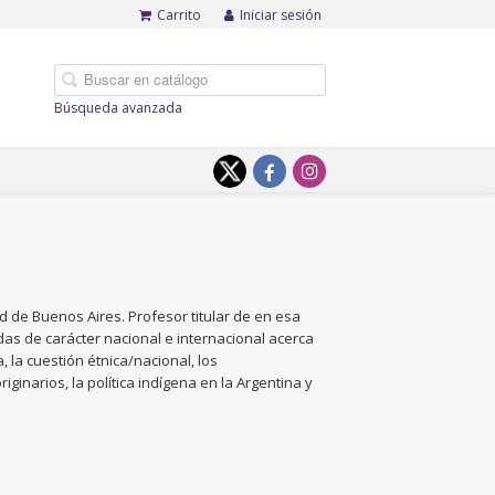
Carrito
Iniciar sesión
Búsqueda avanzada
d de Buenos Aires. Profesor titular de en esa
adas de carácter nacional e internacional acerca
 la cuestión étnica/nacional, los
inarios, la política indígena en la Argentina y