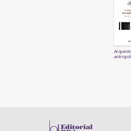
Arqueolo
antropol