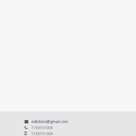
edbiblos@gmail.com
1156151004
1156151004