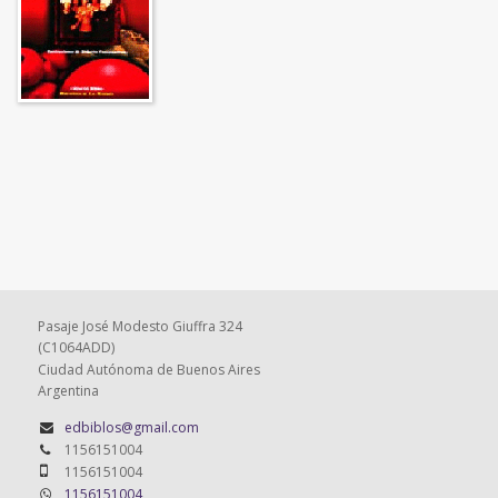
Pasaje José Modesto Giuffra 324
(C1064ADD)
Ciudad Autónoma de Buenos Aires
Argentina
edbiblos@gmail.com
1156151004
1156151004
1156151004