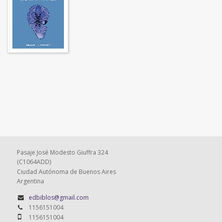
Pasaje José Modesto Giuffra 324
(C1064ADD)
Ciudad Autónoma de Buenos Aires
Argentina
edbiblos@gmail.com
1156151004
1156151004