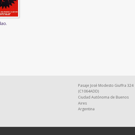
dao.
Pasaje José Modesto Giuffra 324
(C1064ADD)
Ciudad Autónoma de Buenos
Aires
Argentina