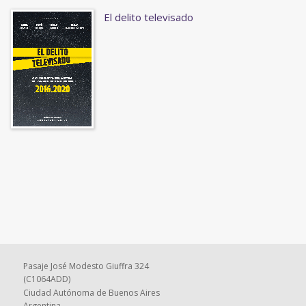
El delito televisado
Pasaje José Modesto Giuffra 324
(C1064ADD)
Ciudad Autónoma de Buenos Aires
Argentina