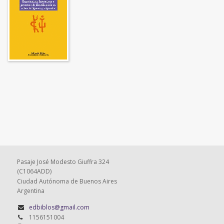
Pasaje José Modesto Giuffra 324
(C1064ADD)
Ciudad Autónoma de Buenos Aires
Argentina
edbiblos@gmail.com
1156151004