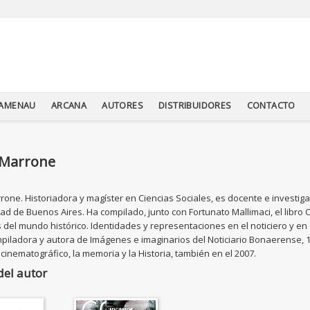
TAMENAU
ARCANA
AUTORES
DISTRIBUIDORES
CONTACTO
 Marrone
rone. Historiadora y magíster en Ciencias Sociales, es docente e investiga
ad de Buenos Aires. Ha compilado, junto con Fortunato Mallimaci, el libro C
del mundo histórico. Identidades y representaciones en el noticiero y en
piladora y autora de Imágenes e imaginarios del Noticiario Bonaerense, 1
o cinematográfico, la memoria y la Historia, también en el 2007.
del autor