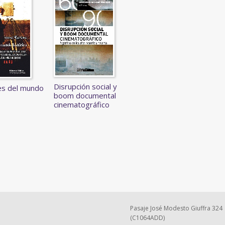
Disrupción social y
s del mundo
boom documental
o
cinematográfico
Pasaje José Modesto Giuffra 324
(C1064ADD)