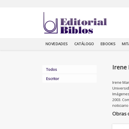
NOVEDADES
CATÁLOGO
EBOOKS
MI
Irene
Todos
Escritor
Irene Mar
Universid
Imágenes 
2003. Com
noticiari
Obras 