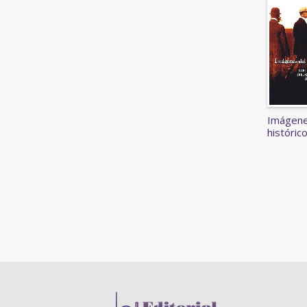
Imágene
históric