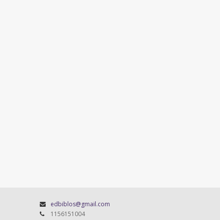
edbiblos@gmail.com
1156151004