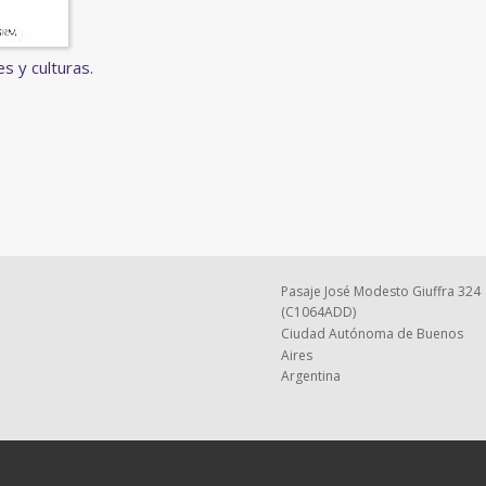
es y culturas.
Pasaje José Modesto Giuffra 324
(C1064ADD)
Ciudad Autónoma de Buenos
Aires
Argentina