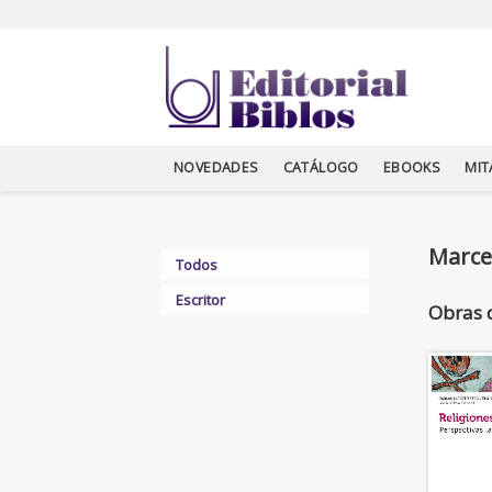
NOVEDADES
CATÁLOGO
EBOOKS
MI
Marce
Todos
Escritor
Obras 