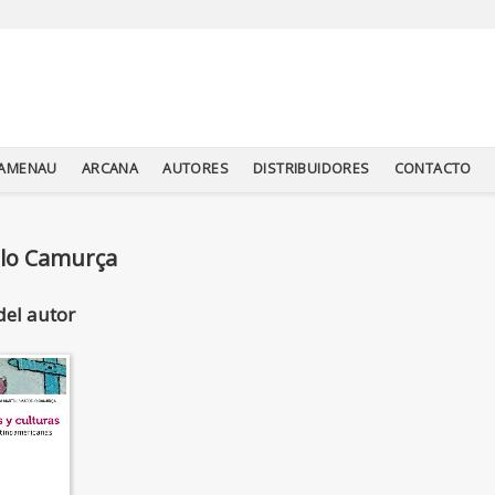
TAMENAU
ARCANA
AUTORES
DISTRIBUIDORES
CONTACTO
lo Camurça
del autor