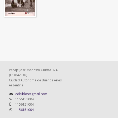
Pasaje José Modesto Giuffra 324
(C1064ADD)
Ciudad Autónoma de Buenos Aires
Argentina
edbiblos@gmail.com
1156151004
1156151004
1156151004