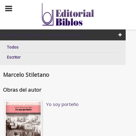
MARCELO STILETANO – EDITORIAL BIBLOS
Todos
Escritor
Marcelo Stiletano
Obras del autor
Yo soy porteño