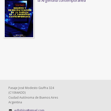
la Argentina contemporánea
Pasaje José Modesto Giuffra 324
(C1064ADD)
Ciudad Autónoma de Buenos Aires
Argentina
edbiblos@gmail.com