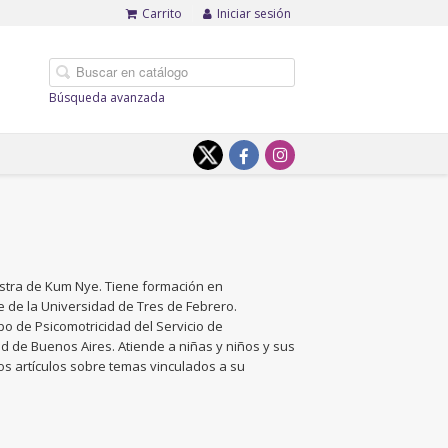
Carrito
Iniciar sesión
Búsqueda avanzada
aestra de Kum Nye. Tiene formación en
e de la Universidad de Tres de Febrero.
po de Psicomotricidad del Servicio de
dad de Buenos Aires. Atiende a niñas y niños y sus
sos artículos sobre temas vinculados a su