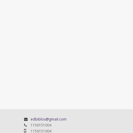
edbiblos@gmail.com
1156151004
1156151004