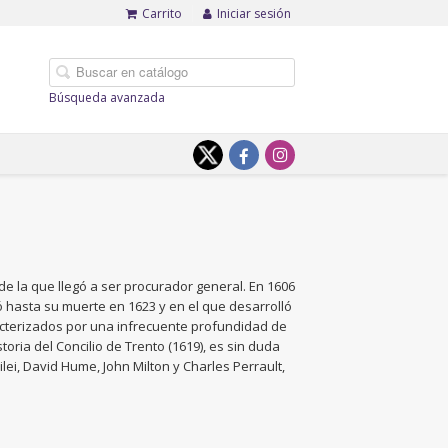
Carrito
Iniciar sesión
Búsqueda avanzada
de la que llegó a ser procurador general. En 1606
 hasta su muerte en 1623 y en el que desarrolló
aracterizados por una infrecuente profundidad de
toria del Concilio de Trento (1619), es sin duda
lilei, David Hume, John Milton y Charles Perrault,