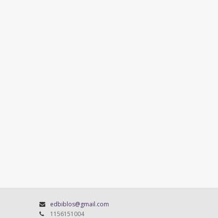
edbiblos@gmail.com
1156151004