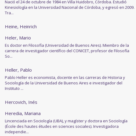
Nació el 24 de octubre de 1984 en Villa Huidobro, Córdoba. Estudió
Kinesiología en la Universidad Nacional de Córdoba, y egresó en 2009.
Tra...
Heine, Heinrich
Heler, Mario
Es doctor en Filosofía (Universidad de Buenos Aires). Miembro de la
carrera de investigador científico del CONICET, profesor de Filosofía
So...
Heller, Pablo
Pablo Heller es economista, docente en las carreras de Historia y
Sociología de la Universidad de Buenos Aires e investigador del
Instituto ...
Hercovich, Inés
Heredia, Mariana
Lincenciada en Sociología (UBA), y magíster y doctora en Sociología
(École des hautes études en sciences sociales). Investigadora
independie...