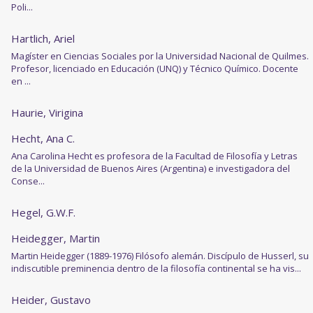
Poli...
Hartlich, Ariel
Magíster en Ciencias Sociales por la Universidad Nacional de Quilmes.
Profesor, licenciado en Educación (UNQ) y Técnico Químico. Docente
en ...
Haurie, Virigina
Hecht, Ana C.
Ana Carolina Hecht es profesora de la Facultad de Filosofía y Letras
de la Universidad de Buenos Aires (Argentina) e investigadora del
Conse...
Hegel, G.W.F.
Heidegger, Martin
Martin Heidegger (1889-1976) Filósofo alemán. Discípulo de Husserl, su
indiscutible preminencia dentro de la filosofía continental se ha vis...
Heider, Gustavo