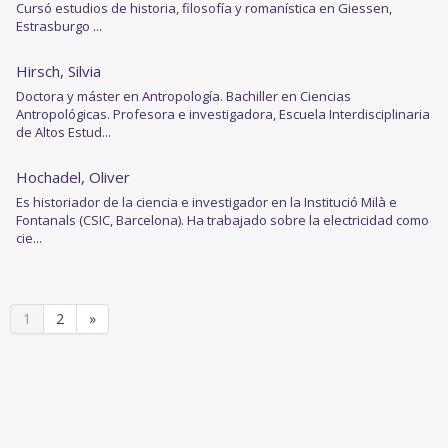
Cursó estudios de historia, filosofía y romanística en Giessen,
Estrasburgo ...
Hirsch, Silvia
Doctora y máster en Antropología. Bachiller en Ciencias
Antropológicas. Profesora e investigadora, Escuela Interdisciplinaria
de Altos Estud...
Hochadel, Oliver
Es historiador de la ciencia e investigador en la Institució Milà e
Fontanals (CSIC, Barcelona). Ha trabajado sobre la electricidad como
cie...
1
2
»