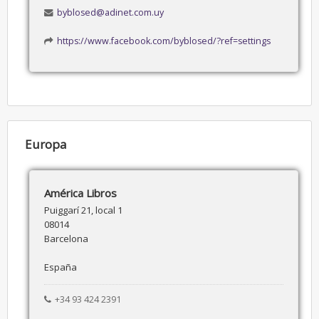
byblosed@adinet.com.uy
https://www.facebook.com/byblosed/?ref=settings
Europa
América Libros
Puiggarí 21, local 1
08014
Barcelona
España
+34 93 424 2391