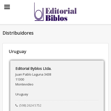
Distribuidores
Uruguay
Editorial Byblos Ltda.
Juan Pablo Laguna 3438
11300
Montevideo
Uruguay
(598) 2624 5752