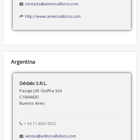
contacto@americalibros.com
http://www.americalibros.com
Argentina
Dédalo S.R.L.
Pasaje J.M. Giuffra 324
C1064ADD
Buenos Aires
+ 54 11 4361 0522
ventas@editorialbiblos.com