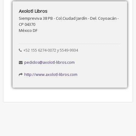
Axolotl Libros
Siempreviva 38 PB - Col.Ciudad Jardín - Del. Coyoacán -
CP 04370
México DF
+52 155 6274-0072 y 5549-9934
pedidos@axolotl-libros.com
http://www.axolotl-libros.com