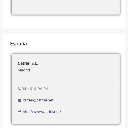
España
Catriel S.L.
Madrid
34 + 616194134
catriel@catriel.net
http://www.catriel.net/