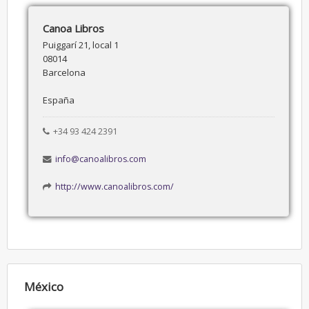
Canoa Libros
Puiggarí 21, local 1
08014
Barcelona
España
+34 93 424 2391
info@canoalibros.com
http://www.canoalibros.com/
México