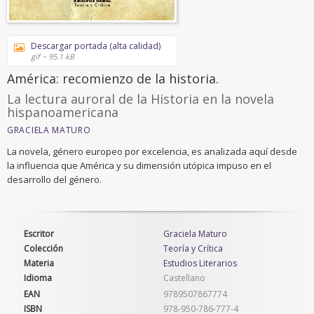
Descargar portada (alta calidad)
gif ~ 95.1 kB
América: recomienzo de la historia.
La lectura auroral de la Historia en la novela
hispanoamericana
GRACIELA MATURO
La novela, género europeo por excelencia, es analizada aquí desde
la influencia que América y su dimensión utópica impuso en el
desarrollo del género.
Escritor
Graciela Maturo
Colección
Teoría y Crítica
Materia
Estudios Literarios
Idioma
Castellano
EAN
9789507867774
ISBN
978-950-786-777-4