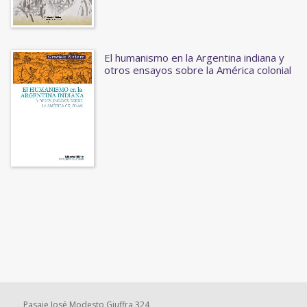
El humanismo en la Argentina indiana y
otros ensayos sobre la América colonial
Pasaje José Modesto Giuffra 324