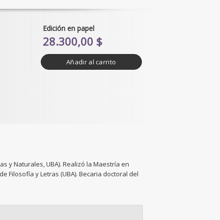
Edición en papel
28.300,00 $
Añadir al carrito
s y Naturales, UBA). Realizó la Maestría en
 Filosofía y Letras (UBA). Becaria doctoral del