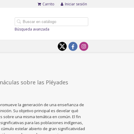
Carrito
Iniciar sesión
Búsqueda avanzada
rnáculas sobre las Pléyades
ue promueve la generación de una enseñanza de
nición. Su objetivo principal es develar qué
os sobre una misma temática en común. El fin
significativas para las poblaciones indígenas,
n cúmulo estelar abierto de gran significatividad