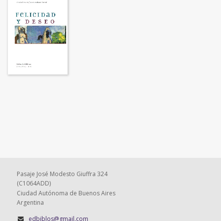
Pasaje José Modesto Giuffra 324
(C1064ADD)
Ciudad Autónoma de Buenos Aires
Argentina
edbiblos@gmail.com