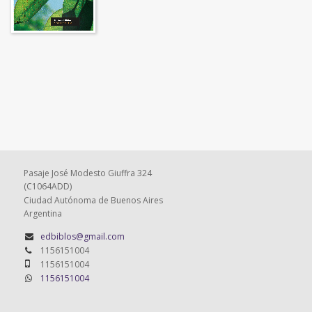
Pasaje José Modesto Giuffra 324
(C1064ADD)
Ciudad Autónoma de Buenos Aires
Argentina
edbiblos@gmail.com
1156151004
1156151004
1156151004