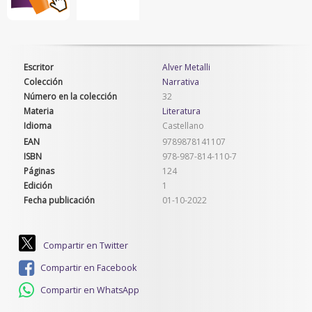
Escritor
Alver Metalli
Colección
Narrativa
Número en la colección
32
Materia
Literatura
Idioma
Castellano
EAN
9789878141107
ISBN
978-987-814-110-7
Páginas
124
Edición
1
Fecha publicación
01-10-2022
Compartir en Twitter
Compartir en Facebook
Compartir en WhatsApp