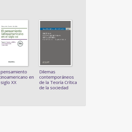
Dilemas
l pensamiento
contemporáneos
atinoamericano en
de la Teoría Crítica
 siglo XX
de la sociedad