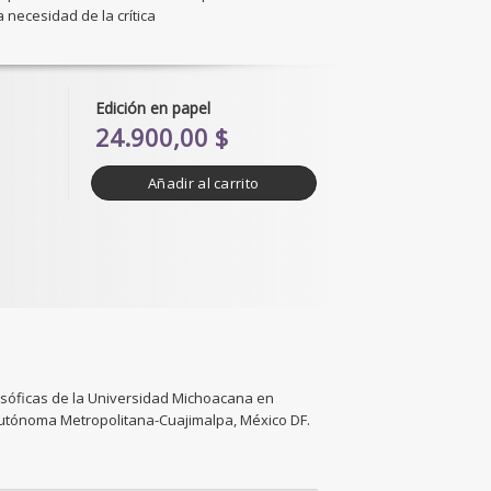
a necesidad de la crítica
Edición en papel
24.900,00 $
Añadir al carrito
ilosóficas de la Universidad Michoacana en
Autónoma Metropolitana-Cuajimalpa, México DF.