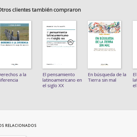
Otros clientes también compraron
erechos a la
El pensamiento
En búsqueda de la
E
iferencia
latinoamericano en
Tierra sin mal
l
el siglo XX
el
OS RELACIONADOS