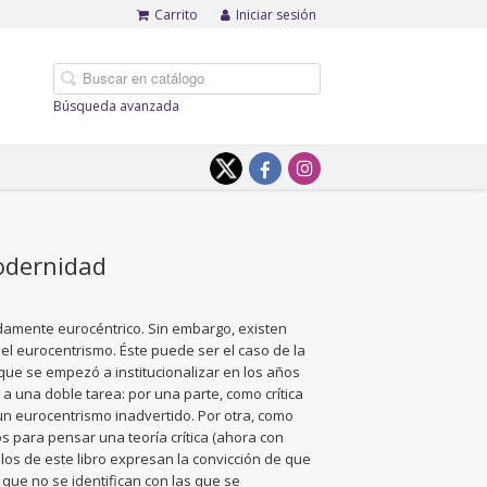
Carrito
Iniciar sesión
Búsqueda avanzada
modernidad
damente eurocéntrico. Sin embargo, existen
l eurocentrismo. Éste puede ser el caso de la
ad que se empezó a institucionalizar en los años
 a una doble tarea: por una parte, como crítica
 un eurocentrismo inadvertido. Por otra, como
s para pensar una teoría crítica (ahora con
los de este libro expresan la convicción de que
ue no se identifican con las que se