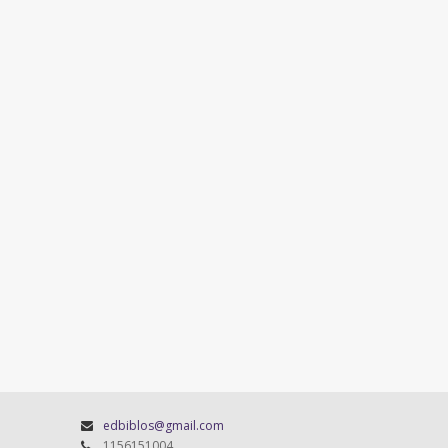
edbiblos@gmail.com
1156151004