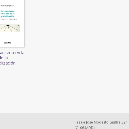
nismo en la
de la
lización.
Pasaje José Modesto Giuffra 324
(C1064ADD)