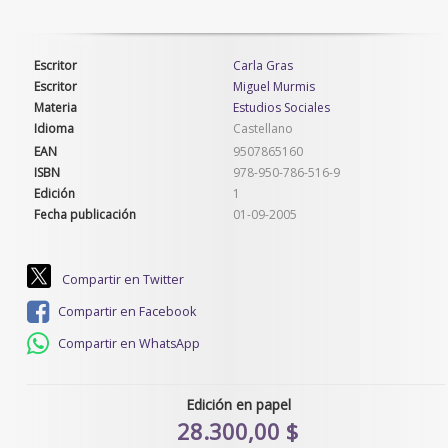
Escritor
Carla Gras
Escritor
Miguel Murmis
Materia
Estudios Sociales
Idioma
Castellano
EAN
9507865160
ISBN
978-950-786-516-9
Edición
1
Fecha publicación
01-09-2005
Compartir en Twitter
Compartir en Facebook
Compartir en WhatsApp
Edición en papel
28.300,00 $