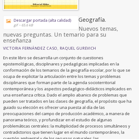
Geografía.
Descargar portada (alta calidad)
gif ~ 65.6 kB
Nuevos temas,
nuevas preguntas. Un temario para su
enseñanza
VICTORIA FERNÁNDEZ CASO
,
RAQUEL GUREVICH
En este libro se desarrolla un conjunto de cuestiones
epistemológicas, disciplinares y pedagógicas implicadas en la
conformación de los temarios de la geografía escolar, por lo que se
ocupa de explicitar la articulación entre los temas y problemas
disciplinares que forman parte de la agenda socioterritorial
contemporánea y los aspectos pedagógico-didácticos implicados en
una enseñanza crítica. Dado el amplio abanico de problemas que
pueden ser tratados en las clases de geografía, el propósito que ha
guiado su elección es ofrecer una puesta al día de las
preocupaciones del campo de producción académico, a manera de
panorama teórico, y profundizar en el estudio de algunas
problemáticas centrales: la multiplicidad de procesos simultáneos y
contradictorios que tienen lugar en el mundo contemporáneo, la
cuestión ambiental y de los recursos naturales; las