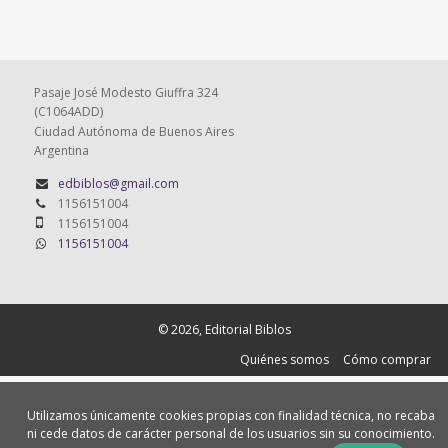
Pasaje José Modesto Giuffra 324
(C1064ADD)
Ciudad Autónoma de Buenos Aires
Argentina
edbiblos@gmail.com
1156151004
1156151004
1156151004
© 2026, Editorial Biblos
Quiénes somos
Cómo comprar
Utilizamos únicamente cookies propias con finalidad técnica, no recaba
ni cede datos de carácter personal de los usuarios sin su conocimiento.