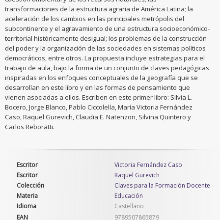
transformaciones de la estructura agraria de América Latina; la
aceleración de los cambios en las principales metrópolis del
subcontinente y el agravamiento de una estructura socioeconómico-
territorial históricamente desigual; los problemas de la construcción
del poder y la organización de las sociedades en sistemas políticos
democráticos, entre otros. La propuesta incluye estrategias para el
trabajo de aula, bajo la forma de un conjunto de claves pedagógicas
inspiradas en los enfoques conceptuales de la geografía que se
desarrollan en este libro y en las formas de pensamiento que
vienen asociadas a ellos. Escriben en este primer libro: Silvia L.
Bocero, Jorge Blanco, Pablo Ciccolella, María Victoria Fernández
Caso, Raquel Gurevich, Claudia E. Natenzon, Silvina Quintero y
Carlos Reboratti.
Escritor
Victoria Fernández Caso
Escritor
Raquel Gurevich
Colección
Claves para la Formación Docente
Materia
Educación
Idioma
Castellano
EAN
9789507865879