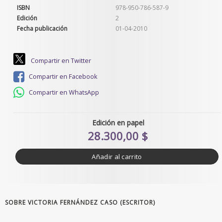
ISBN
978-950-786-587-9
Edición
2
Fecha publicación
01-04-2010
Compartir en Twitter
Compartir en Facebook
Compartir en WhatsApp
Edición en papel
28.300,00 $
Añadir al carrito
SOBRE VICTORIA FERNÁNDEZ CASO (ESCRITOR)