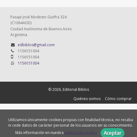
Pasaje José Modesto Giuffra 324
(C1064ADD)
Ciudad Autónoma de Buenos Aires
Argentina
edbiblos@gmail.com
1156151004
1156151004
1156151004
© 2026, Editorial Biblos
Quiénes somos
Cómo comprar
Utilizamos únicamente cookies propias con finalidad técnica, no recaba
ni cede datos de carácter personal de los usuarios sin su conocimiento.
Aceptar
Más información en nuestra
política de cookies
.