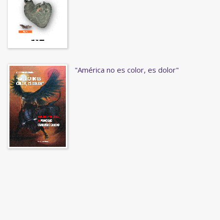
"América no es color, es dolor"