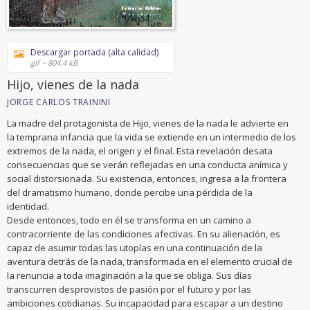
Descargar portada (alta calidad)
gif ~ 804.4 kB
Hijo, vienes de la nada
JORGE CARLOS TRAININI
La madre del protagonista de Hijo, vienes de la nada le advierte en
la temprana infancia que la vida se extiende en un intermedio de los
extremos de la nada, el origen y el final. Esta revelación desata
consecuencias que se verán reflejadas en una conducta anímica y
social distorsionada. Su existencia, entonces, ingresa a la frontera
del dramatismo humano, donde percibe una pérdida de la
identidad.
Desde entonces, todo en él se transforma en un camino a
contracorriente de las condiciones afectivas. En su alienación, es
capaz de asumir todas las utopías en una continuación de la
aventura detrás de la nada, transformada en el elemento crucial de
la renuncia a toda imaginación a la que se obliga. Sus días
transcurren desprovistos de pasión por el futuro y por las
ambiciones cotidianas. Su incapacidad para escapar a un destino