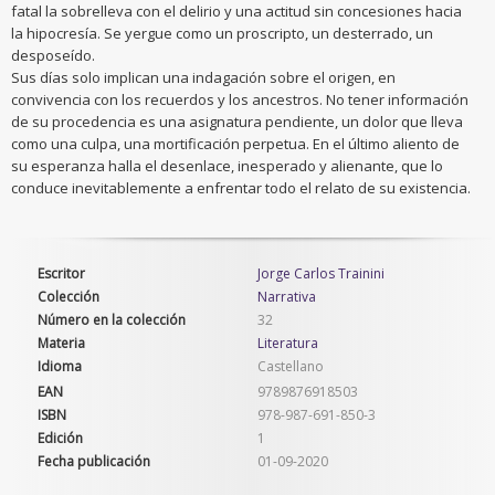
fatal la sobrelleva con el delirio y una actitud sin concesiones hacia
la hipocresía. Se yergue como un proscripto, un desterrado, un
desposeído.
Sus días solo implican una indagación sobre el origen, en
convivencia con los recuerdos y los ancestros. No tener información
de su procedencia es una asignatura pendiente, un dolor que lleva
como una culpa, una mortificación perpetua. En el último aliento de
su esperanza halla el desenlace, inesperado y alienante, que lo
conduce inevitablemente a enfrentar todo el relato de su existencia.
Escritor
Jorge Carlos Trainini
Colección
Narrativa
Número en la colección
32
Materia
Literatura
Idioma
Castellano
EAN
9789876918503
ISBN
978-987-691-850-3
Edición
1
Fecha publicación
01-09-2020