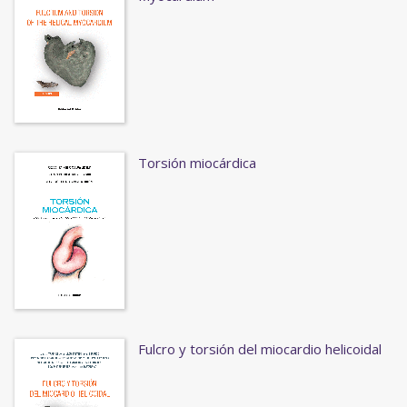
Torsión miocárdica
Fulcro y torsión del miocardio helicoidal