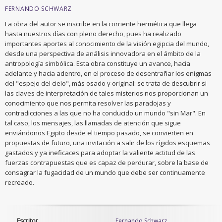
FERNANDO SCHWARZ
La obra del autor se inscribe en la corriente hermética que llega
hasta nuestros días con pleno derecho, pues ha realizado
importantes aportes al conocimiento de la visión egipcia del mundo,
desde una perspectiva de análisis innovadora en el ámbito de la
antropología simbólica. Esta obra constituye un avance, hacia
adelante y hacia adentro, en el proceso de desentrañar los enigmas
del "espejo del cielo", más osado y original: se trata de descubrir si
las claves de interpretación de tales misterios nos proporcionan un
conocimiento que nos permita resolver las paradojas y
contradicciones a las que no ha conducido un mundo "sin Mar". En
tal caso, los mensajes, las llamadas de atención que sigue
enviándonos Egipto desde el tiempo pasado, se convierten en
propuestas de futuro, una invitación a salir de los rígidos esquemas
gastados y ya ineficaces para adoptar la valiente actitud de las
fuerzas contrapuestas que es capaz de perdurar, sobre la base de
consagrar la fugacidad de un mundo que debe ser continuamente
recreado.
Escritor
Fernando Schwarz