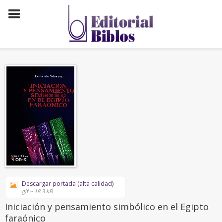
Descargar portada (alta calidad)
gif ~ 18.3 kB
Iniciación y pensamiento simbólico en el Egipto
faraónico