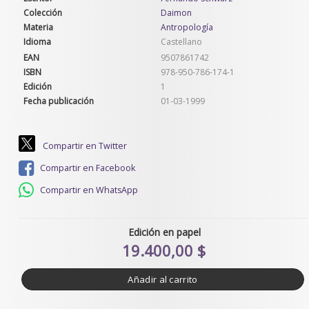
Colección
Daimon
Materia
Antropología
Idioma
Castellano
EAN
9507861742
ISBN
978-950-786-174-1
Edición
1
Fecha publicación
01-03-1999
Compartir en Twitter
Compartir en Facebook
Compartir en WhatsApp
Edición en papel
19.400,00 $
Añadir al carrito