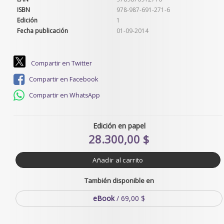
ISBN
978-987-691-271-6
Edición
1
Fecha publicación
01-09-2014
Compartir en Twitter
Compartir en Facebook
Compartir en WhatsApp
Edición en papel
28.300,00 $
Añadir al carrito
También disponible en
eBook
/ 69,00 $