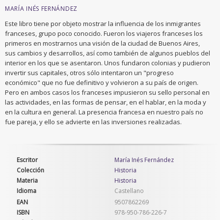
MARÍA INÉS FERNÁNDEZ
Este libro tiene por objeto mostrar la influencia de los inmigrantes
franceses, grupo poco conocido. Fueron los viajeros franceses los
primeros en mostrarnos una visión de la ciudad de Buenos Aires,
sus cambios y desarrollos, así como también de algunos pueblos del
interior en los que se asentaron. Unos fundaron colonias y pudieron
invertir sus capitales, otros sólo intentaron un "progreso
económico" que no fue definitivo y volvieron a su país de origen.
Pero en ambos casos los franceses impusieron su sello personal en
las actividades, en las formas de pensar, en el hablar, en la moda y
en la cultura en general. La presencia francesa en nuestro país no
fue pareja, y ello se advierte en las inversiones realizadas.
Escritor
María Inés Fernández
Colección
Historia
Materia
Historia
Idioma
Castellano
EAN
9507862269
ISBN
978-950-786-226-7