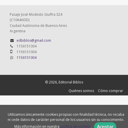
Pasaje José Modesto Giuffra 324
(C1064ADD)
Ciudad Autónoma de Buenos Aires
Argentina
edbiblos@gmail.com
1156151004
1156151004
1156151004
© 2026, Editorial Biblos
Quiénes somos
Cómo comprar
Utilizamos únicamente cookies propias con finalidad técnica, no recaba
ni cede datos de carácter personal de los usuarios sin su conocimiento.
Aceptar
Más información en nuestra
política de cookies
.