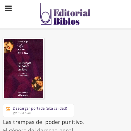
Descargar portada (alta calidad)
gif ~ 24.5 kB
Las trampas del poder punitivo.
El género del derecho penal