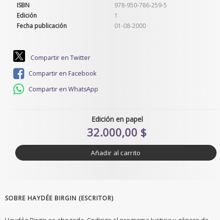
ISBN
978-950-786-259-5
Edición
1
Fecha publicación
01-08-2000
Compartir en Twitter
Compartir en Facebook
Compartir en WhatsApp
Edición en papel
32.000,00 $
Añadir al carrito
SOBRE HAYDÉE BIRGIN (ESCRITOR)