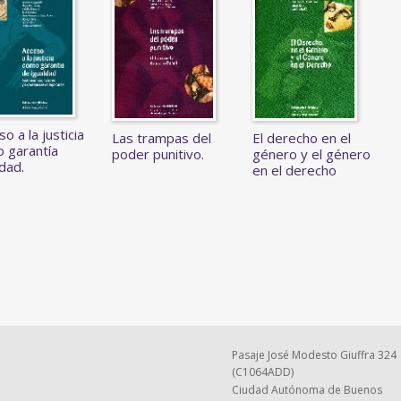
o a la justicia
Las trampas del
El derecho en el
 garantía
poder punitivo.
género y el género
ldad.
en el derecho
Pasaje José Modesto Giuffra 324
(C1064ADD)
Ciudad Autónoma de Buenos