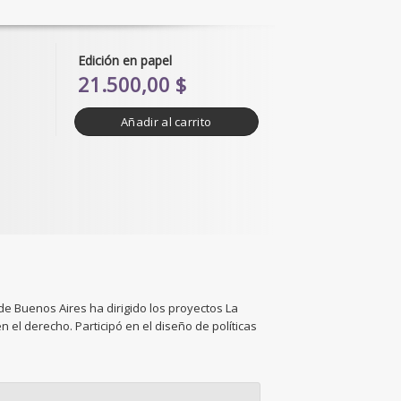
Edición en papel
21.500,00 $
Añadir al carrito
e Buenos Aires ha dirigido los proyectos La
 el derecho. Participó en el diseño de políticas