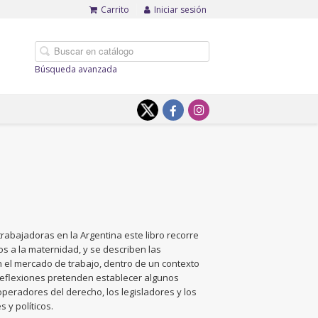
Carrito
Iniciar sesión
Búsqueda avanzada
trabajadoras en la Argentina este libro recorre
dos a la maternidad, y se describen las
n el mercado de trabajo, dentro de un contexto
 reflexiones pretenden establecer algunos
operadores del derecho, los legisladores y los
 y políticos.