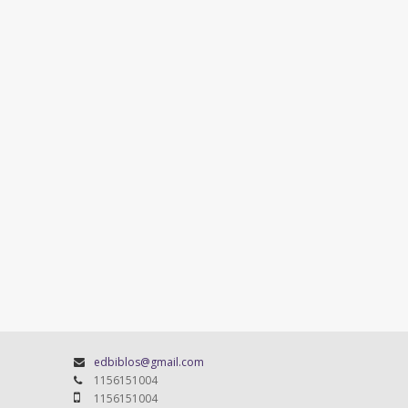
edbiblos@gmail.com
1156151004
1156151004