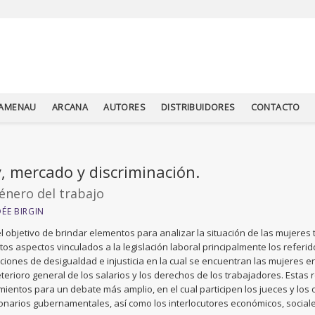
TAMENAU
ARCANA
AUTORES
DISTRIBUIDORES
CONTACTO
, mercado y discriminación.
 género del trabajo
ÉE BIRGIN
l objetivo de brindar elementos para analizar la situación de las mujeres 
ntos aspectos vinculados a la legislación laboral principalmente los referi
ciones de desigualdad e injusticia en la cual se encuentran las mujeres e
terioro general de los salarios y los derechos de los trabajadores. Estas
mientos para un debate más amplio, en el cual participen los jueces y los 
onarios gubernamentales, así como los interlocutores económicos, sociales