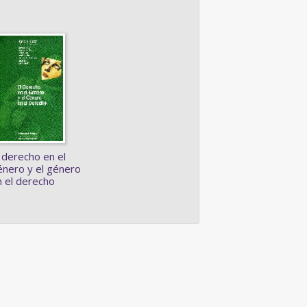
 derecho en el
énero y el género
n el derecho