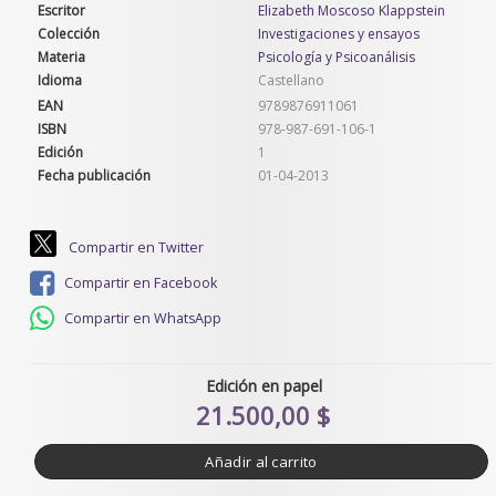
Escritor
Elizabeth Moscoso Klappstein
Colección
Investigaciones y ensayos
Materia
Psicología y Psicoanálisis
Idioma
Castellano
EAN
9789876911061
ISBN
978-987-691-106-1
Edición
1
Fecha publicación
01-04-2013
Compartir en Twitter
Compartir en Facebook
Compartir en WhatsApp
Edición en papel
21.500,00 $
Añadir al carrito