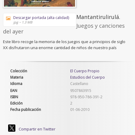
Mantantirulirulá.
Descargar portada (alta calidad)
jpg ~ 1.3 MB
Juegos y canciones
del ayer
Este libro recoge la memoria de los juegos que a principios de siglo
XX disfrutaron una enorme cantidad de niños de nuestro país
Colección
El Cuerpo Propio
Materia
Estudios del Cuerpo
Idioma
Castellano
EAN
9507863915
ISBN
978-950-786-391-2
Edición
2
Fecha publicación
01-06-2010
Compartir en Twitter