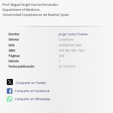
Prof. Miguel Ángel García Fernández
Department of Medicine,
Universidad Complutense de Madrid, Spain
Escritor
Jorge Carlos Trainini
Idioma
Castellano
EAN
9789876917667
ISBN
978-987-691-766-7
Páginas
204
Edición
1
Fecha publicación
01-10-2019
Compartir en Twitter
Compartir en Facebook
Compartir en WhatsApp