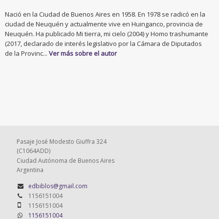
Nació en la Ciudad de Buenos Aires en 1958. En 1978 se radicó en la
ciudad de Neuquén y actualmente vive en Huinganco, provincia de
Neuquén. Ha publicado Mi tierra, mi cielo (2004) y Homo trashumante
(2017, declarado de interés legislativo por la Cámara de Diputados
de la Provinc...
Ver más sobre el autor
Pasaje José Modesto Giuffra 324
(C1064ADD)
Ciudad Autónoma de Buenos Aires
Argentina
edbiblos@gmail.com
1156151004
1156151004
1156151004