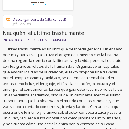
Descargar portada (alta calidad)
gif ~ 72.2 kB
Neuquén: el último trashumante
RICARDO ALFREDO KLEINE SAMSON
El último trashumante es un libro que desborda géneros. Un ensayo
poético y narrativo que cruza el origen del universo con la historia
de una región, la ciencia con la literatura, y la vida personal del autor
con los grandes relatos de la humanidad. Organizado en capítulos
que evocan los días de la creación, el texto propone una travesía
por el tiempo cósmico y biológico, se detiene con sensibilidad en
temas como la luz, el lenguaje, el fósil, la extinción, la lectura y el
amor por el conocimiento. La voz que guía este recorrido no es la de
un especialista académico, sino la de un caminante atento el último
trashumante que ha observado el mundo con ojos curiosos, y que
vuelve para contarlo con ternura, ironía y lucidez. Con un estilo que
oscila entre lo íntimo y lo universal, el autor convoca a Luca y Leca a
un diván, recuerda a los dinosaurios como jardineros involuntarios,
y nos cuenta cómo una estrella entra por la ventana de su casa