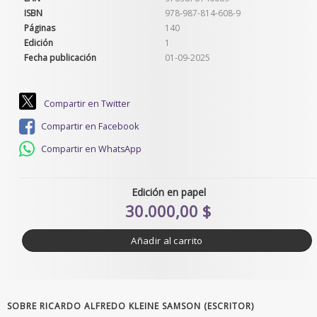
ISBN
978-987-814-608-9
Páginas
140
Edición
1
Fecha publicación
01-09-2025
Compartir en Twitter
Compartir en Facebook
Compartir en WhatsApp
Edición en papel
30.000,00 $
Añadir al carrito
SOBRE RICARDO ALFREDO KLEINE SAMSON (ESCRITOR)