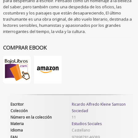
para despertarlo a escribir. Pensado como un homenaje a la belleza
del saber, pero también como una despedida de los oficios, las
costumbres y los paisajes que están desapareciendo, El último
trashumante es una obra original, de alto vuelo literario, destinada a
lectores sensibles, humanistas y apasionados por los grandes
interrogantes del tiempo, la vida y la cultura.
COMPRAR EBOOK
Escritor
Ricardo Alfredo Kleine Samson
Colección
Sociedad
Número en la colección
11
Materia
Estudios Sociales
Idioma
Castellano
EAN
9789878146089