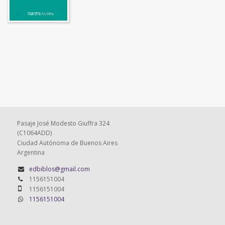
Pasaje José Modesto Giuffra 324
(C1064ADD)
Ciudad Autónoma de Buenos Aires
Argentina
edbiblos@gmail.com
1156151004
1156151004
1156151004