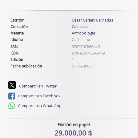
Escritor
César Ceriani Cernadas
Colección
Culturalia
Materia
Antropología
Idioma
Castellano
EAN
9789507866449
ISBN
978-950-786-644-9
Edición
1
Fecha publicación
01-06-2008
Compartir en Twitter
Compartir en Facebook
Compartir en WhatsApp
Edición en papel
29.000,00 $