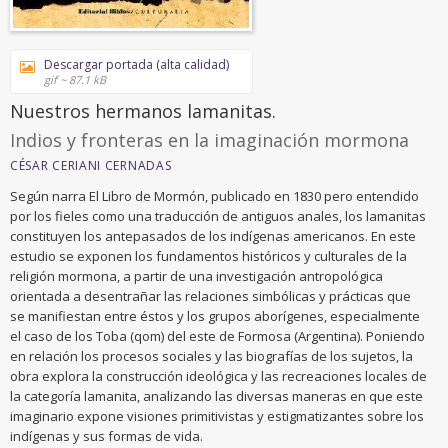
Descargar portada (alta calidad)
gif ~ 87.1 kB
Nuestros hermanos lamanitas.
Indios y fronteras en la imaginación mormona
CÉSAR CERIANI CERNADAS
Según narra El Libro de Mormón, publicado en 1830 pero entendido
por los fieles como una traducción de antiguos anales, los lamanitas
constituyen los antepasados de los indígenas americanos. En este
estudio se exponen los fundamentos históricos y culturales de la
religión mormona, a partir de una investigación antropológica
orientada a desentrañar las relaciones simbólicas y prácticas que
se manifiestan entre éstos y los grupos aborígenes, especialmente
el caso de los Toba (qom) del este de Formosa (Argentina). Poniendo
en relación los procesos sociales y las biografías de los sujetos, la
obra explora la construcción ideológica y las recreaciones locales de
la categoría lamanita, analizando las diversas maneras en que este
imaginario expone visiones primitivistas y estigmatizantes sobre los
indígenas y sus formas de vida.