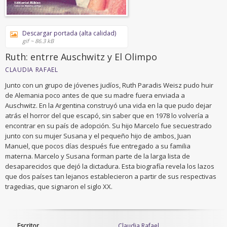
Descargar portada (alta calidad)
gif ~ 86.3 kB
Ruth: entrre Auschwitz y El Olimpo
CLAUDIA RAFAEL
Junto con un grupo de jóvenes judíos, Ruth Paradis Weisz pudo huir
de Alemania poco antes de que su madre fuera enviada a
Auschwitz. En la Argentina construyó una vida en la que pudo dejar
atrás el horror del que escapó, sin saber que en 1978 lo volvería a
encontrar en su país de adopción. Su hijo Marcelo fue secuestrado
junto con su mujer Susana y el pequeño hijo de ambos, Juan
Manuel, que pocos días después fue entregado a su familia
materna. Marcelo y Susana forman parte de la larga lista de
desaparecidos que dejó la dictadura. Esta biografía revela los lazos
que dos países tan lejanos establecieron a partir de sus respectivas
tragedias, que signaron el siglo XX.
Escritor
Claudia Rafael