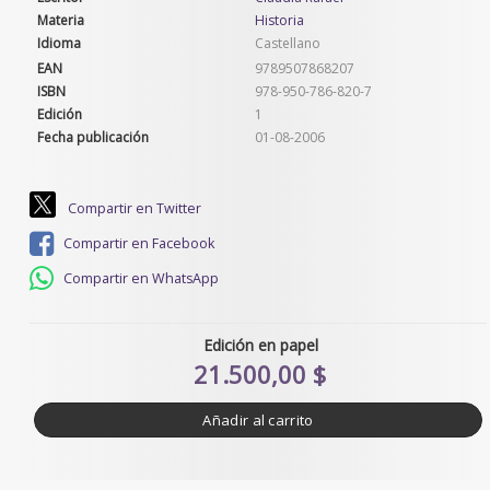
Materia
Historia
Idioma
Castellano
EAN
9789507868207
ISBN
978-950-786-820-7
Edición
1
Fecha publicación
01-08-2006
Compartir en Twitter
Compartir en Facebook
Compartir en WhatsApp
Edición en papel
21.500,00 $
Añadir al carrito