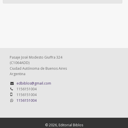
Pasaje José Modesto Giuffra 324
(C1064ADD)
Ciudad Autónoma de Buenos Aires
Argentina
edbiblos@gmail.com
1156151004
1156151004
1156151004
© 2026, Editorial Biblos