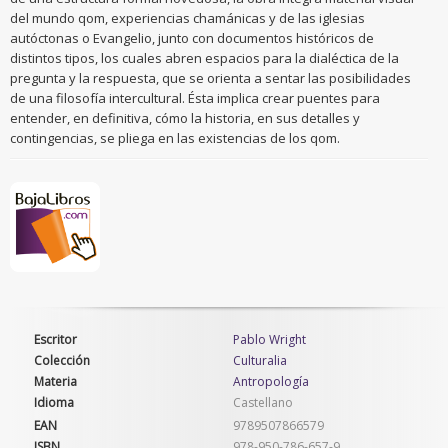
del mundo qom, experiencias chamánicas y de las iglesias
autóctonas o Evangelio, junto con documentos históricos de
distintos tipos, los cuales abren espacios para la dialéctica de la
pregunta y la respuesta, que se orienta a sentar las posibilidades
de una filosofía intercultural. Ésta implica crear puentes para
entender, en definitiva, cómo la historia, en sus detalles y
contingencias, se pliega en las existencias de los qom.
Escritor
Pablo Wright
Colección
Culturalia
Materia
Antropología
Idioma
Castellano
EAN
9789507866579
ISBN
978-950-786-657-9