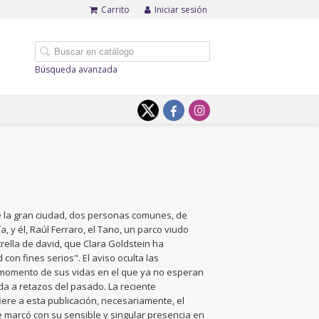
Carrito
Iniciar sesión
Búsqueda avanzada
de la gran ciudad, dos personas comunes, de
a, y él, Raúl Ferraro, el Tano, un parco viudo
ella de david, que Clara Goldstein ha
on fines serios". El aviso oculta las
 momento de sus vidas en el que ya no esperan
da a retazos del pasado. La reciente
iere a esta publicación, necesariamente, el
 marcó con su sensible y singular presencia en