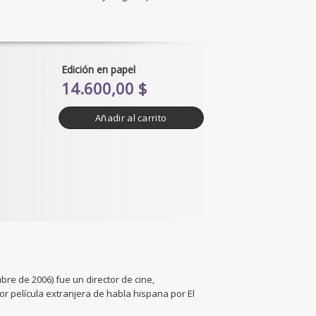
Edición en papel
14.600,00 $
Añadir al carrito
re de 2006) fue un director de cine,
r película extranjera de habla hispana por El