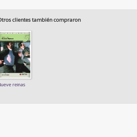
Otros clientes también compraron
ueve reinas