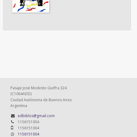
Pasaje José Modesto Giuffra 324
(C1064ADD)
Ciudad Autónoma de Buenos Aires
Argentina
edbiblos@gmail.com
1156151004
1156151004
1156151004