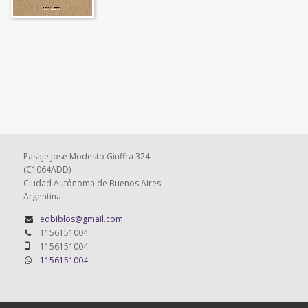
Pasaje José Modesto Giuffra 324
(C1064ADD)
Ciudad Autónoma de Buenos Aires
Argentina
edbiblos@gmail.com
1156151004
1156151004
1156151004