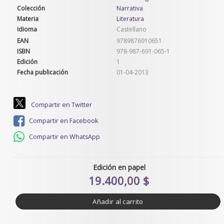
Colección
Narrativa
Materia
Literatura
Idioma
Castellano
EAN
9789876910651
ISBN
978-987-691-065-1
Edición
1
Fecha publicación
01-04-2013
Compartir en Twitter
Compartir en Facebook
Compartir en WhatsApp
Edición en papel
19.400,00 $
Añadir al carrito