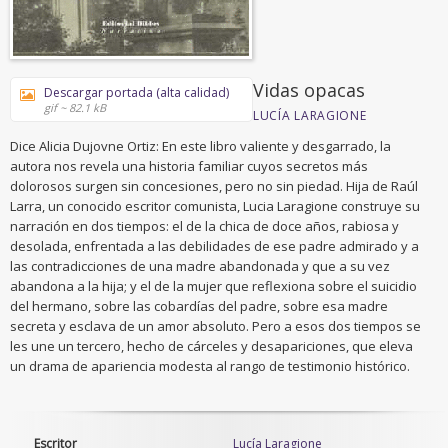
Vidas opacas
Descargar portada (alta calidad)
gif ~ 82.1 kB
LUCÍA LARAGIONE
Dice Alicia Dujovne Ortiz: En este libro valiente y desgarrado, la
autora nos revela una historia familiar cuyos secretos más
dolorosos surgen sin concesiones, pero no sin piedad. Hija de Raúl
Larra, un conocido escritor comunista, Lucia Laragione construye su
narración en dos tiempos: el de la chica de doce años, rabiosa y
desolada, enfrentada a las debilidades de ese padre admirado y a
las contradicciones de una madre abandonada y que a su vez
abandona a la hija; y el de la mujer que reflexiona sobre el suicidio
del hermano, sobre las cobardías del padre, sobre esa madre
secreta y esclava de un amor absoluto. Pero a esos dos tiempos se
les une un tercero, hecho de cárceles y desapariciones, que eleva
un drama de apariencia modesta al rango de testimonio histórico.
Escritor
Lucía Laragione