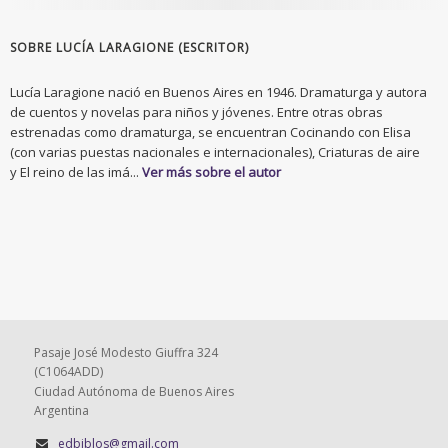
SOBRE LUCÍA LARAGIONE (ESCRITOR)
Lucía Laragione nació en Buenos Aires en 1946. Dramaturga y autora
de cuentos y novelas para niños y jóvenes. Entre otras obras
estrenadas como dramaturga, se encuentran Cocinando con Elisa
(con varias puestas nacionales e internacionales), Criaturas de aire
y El reino de las imá...
Ver más sobre el autor
Pasaje José Modesto Giuffra 324
(C1064ADD)
Ciudad Autónoma de Buenos Aires
Argentina
edbiblos@gmail.com