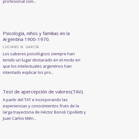
profesional com...
Psicología, niños y familias en la
Argentina 1900-1970.
LUCIANO N. GARCÍA
Los saberes psicológicos siempre han
tenido un lugar destacado en el modo en
que los intelectuales argentinos han
intentado explicar los pro...
Test de apercepción de valores(TAV).
A partir del TAT e incorporando las
experiencias y conocimientos fruto de la
larga trayectoria de Héctor Bonoli Cipolletti y
Juan Carlos Mén...