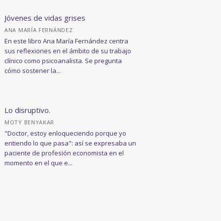
Jóvenes de vidas grises
ANA MARÍA FERNÁNDEZ
En este libro Ana María Fernández centra
sus reflexiones en el ámbito de su trabajo
clínico como psicoanalista. Se pregunta
cómo sostener la...
Lo disruptivo.
MOTY BENYAKAR
"Doctor, estoy enloqueciendo porque yo
entiendo lo que pasa": así se expresaba un
paciente de profesión economista en el
momento en el que e...