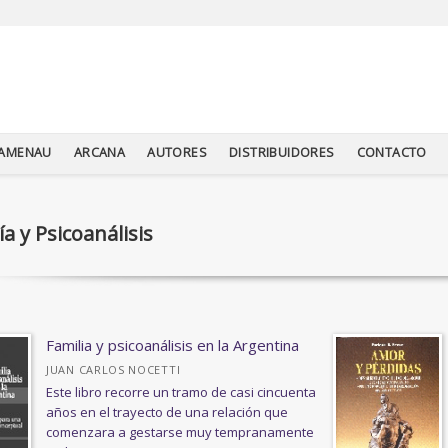
TAMENAU
ARCANA
AUTORES
DISTRIBUIDORES
CONTACTO
ía y Psicoanálisis
Familia y psicoanálisis en la Argentina
JUAN CARLOS NOCETTI
Este libro recorre un tramo de casi cincuenta
años en el trayecto de una relación que
comenzara a gestarse muy tempranamente