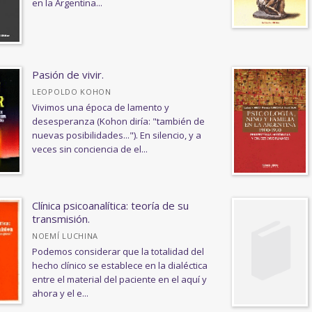
en la Argentina...
Pasión de vivir.
LEOPOLDO KOHON
Vivimos una época de lamento y
desesperanza (Kohon diría: "también de
nuevas posibilidades..."). En silencio, y a
veces sin conciencia de el...
Clínica psicoanalítica: teoría de su
transmisión.
NOEMÍ LUCHINA
Podemos considerar que la totalidad del
hecho clínico se establece en la dialéctica
entre el material del paciente en el aquí y
ahora y el e...