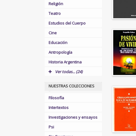
Religión
Teatro
Estudios del Cuerpo
Cine
Educación
Antropología
Historia Argentina
Ver todas... (24)
NUESTRAS COLECCIONES
Filosofía
Intertextos
Investigaciones y ensayos
Psi