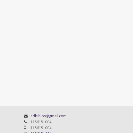
edbiblos@gmail.com
1156151004
1156151004