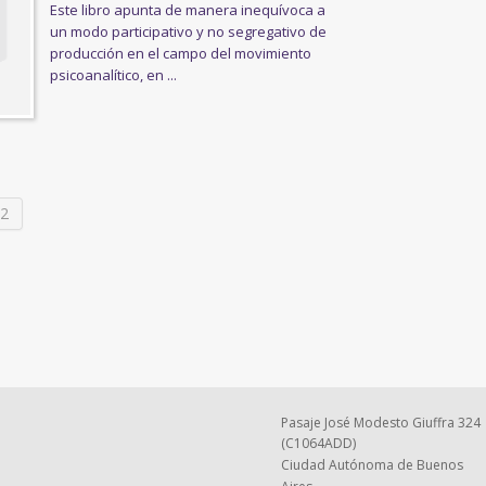
Este libro apunta de manera inequívoca a
un modo participativo y no segregativo de
producción en el campo del movimiento
psicoanalítico, en ...
2
Pasaje José Modesto Giuffra 324
(C1064ADD)
Ciudad Autónoma de Buenos