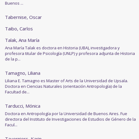
Buenos ...
Tabernise, Oscar
Taibo, Carlos
Talak, Ana María
Ana María Talak es doctora en Historia (UBA), investigadora y
profesora titular de Psicología (UNLP) y profesora adjunta de Historia
de la p...
Tamagno, Liliana
Liliana E. Tamagno es Master of Arts de la Universidad de Upsala.
Doctora en Ciencias Naturales (orientación Antropología) de la
Facultad de...
Tarducci, Mónica
Doctora en Antropología por la Universidad de Buenos Aires. Fue
directora del Instituto de Investigaciones de Estudios de Género de la
Facul...
Taverniers, Karin