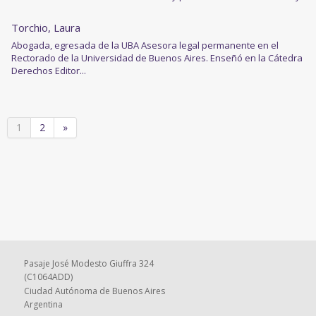
Torchio, Laura
Abogada, egresada de la UBA Asesora legal permanente en el
Rectorado de la Universidad de Buenos Aires. Enseñó en la Cátedra
Derechos Editor...
1
2
»
Pasaje José Modesto Giuffra 324
(C1064ADD)
Ciudad Autónoma de Buenos Aires
Argentina