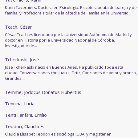
Karin Taverniers. Doctora en Psicología. Psicoterapeuta de pareja y de
familia, y Profesora Titular de la cátedra de Familia en la Universid...
Tcach, César
César Tcach es licenciado por la Universidad Autónoma de Madrid y
doctor en Historia por la Universidad Nacional de Córdoba.
Investigador de...
Tcherkaski, José
José Tcherkaski nació en Buenos Aires. Ha publicado Toda esta
ciudad, Conversaciones con Juan L. Ortiz, Canciones de amor y bronca,
Grandes ...
Temme, Jodocus Donatus Hubertus
Tennina, Lucía
Tenti Fanfani, Emilio
Teodori, Claudia E.
Claudia Elisabet Teodori es socióloga (UBA) y magíster en